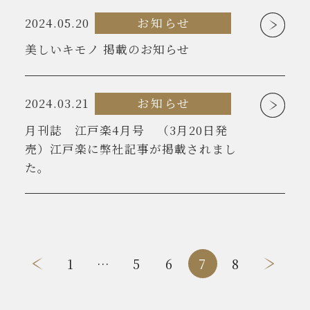
2024.05.20
お知らせ
美しいキモノ 掲載のお知らせ
2024.03.21
お知らせ
月刊誌 江戸楽4月号 （3月20日発
売）江戸楽に弊社記事が掲載されまし
た。
投
1
…
5
6
7
8
稿
ナ