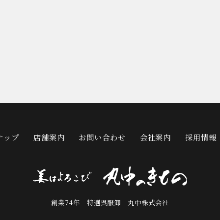
ナップ
店舗案内
お問い合わせ
会社案内
採用情報
創業74年 特選呉服卸 丸中株式会社