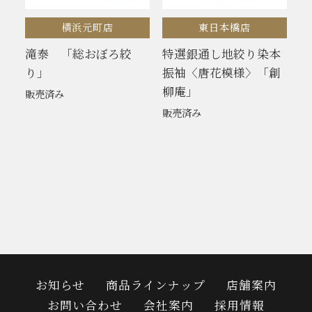
横浜元町店
東日本橋店
滝泰 「総おぼろ絞
特選銀通し地絞り染本
り」
振袖〈唐花模様〉「創
柳庵」
販売済み
販売済み
お知らせ
商品ラインナップ
店舗案内
お問い合わせ
会社案内
採用情報