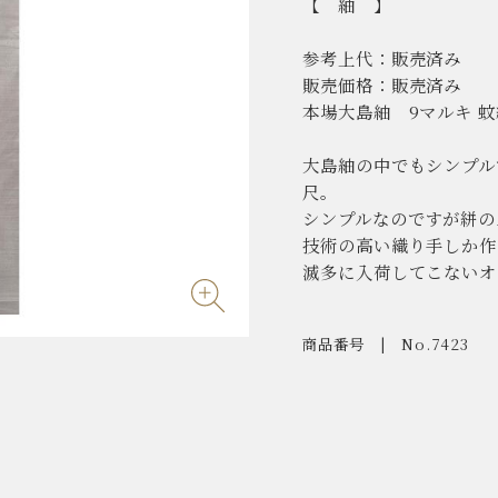
【 紬 】
参考上代：販売済み
販売価格：販売済み
本場大島紬 9マルキ 蚊
大島紬の中でもシンプル
尺。
シンプルなのですが絣の
技術の高い織り手しか作
滅多に入荷してこないオ
商品番号
No.7423