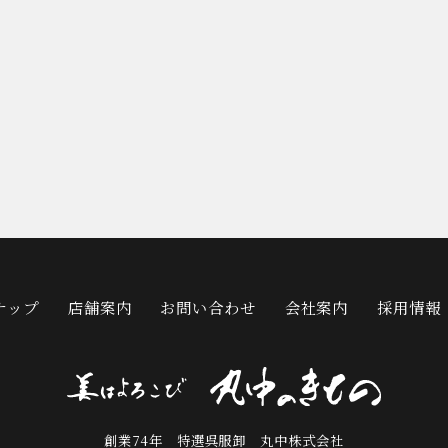
ナップ
店舗案内
お問い合わせ
会社案内
採用情報
創業74年 特選呉服卸 丸中株式会社