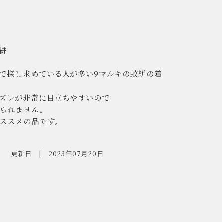
絣
で探し求めている人が多い9マルキの蚊絣の着
ズレが非常に目立ちやすいので
られません。
ススメの品です。
更新日
2023年07月20日