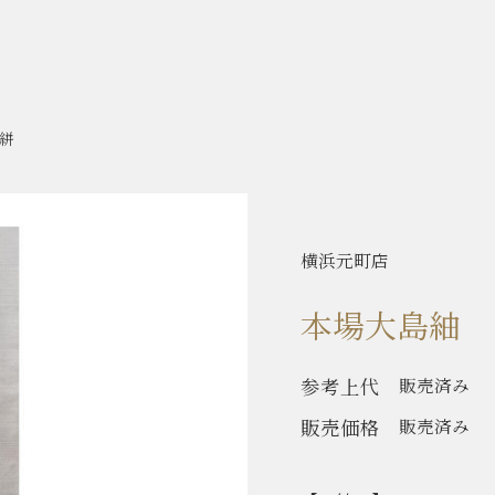
絣
横浜元町店
本場大島紬 
参考上代
販売済み
販売価格
販売済み