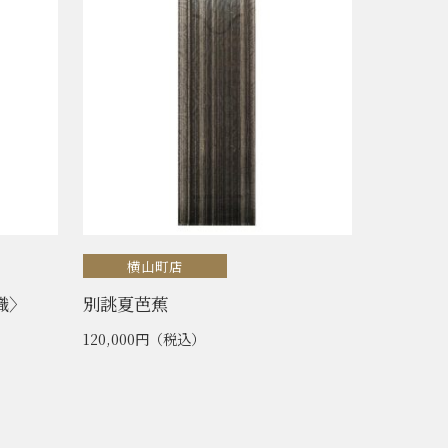
横山町店
織〉
別誂夏芭蕉
120,000円
（税込）