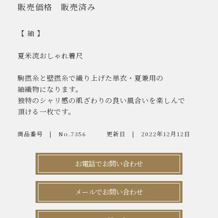
販売価格
販売済み
【 紬 】
夏米流おしゃれ着尺
駒撚糸と壁撚糸で織り上げた単衣・夏兼用の
紬織物になります。
独特のシャリ感の肌ざわりの良い風合いを楽しんで
頂ける一枚です。
商品番号
No.7356
更新日
2022年12月12日
お電話でお問い合わせ
メールでお問い合わせ