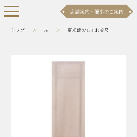
トップ
紬
夏米流おしゃれ着尺