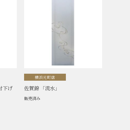
横浜元町店
付下げ
佐賀錦 「流水」
販売済み