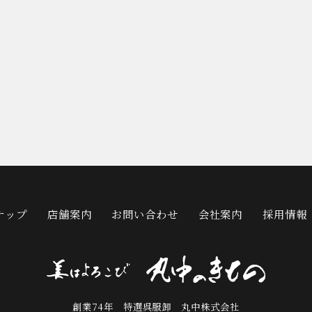
ナップ
店舗案内
お問い合わせ
会社案内
採用情報
創業74年 特選呉服卸 丸中株式会社