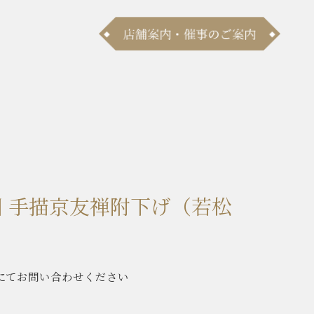
川 手描京友禅附下げ（若松
にてお問い合わせください