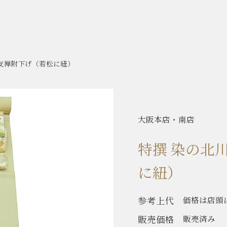
京友禅附下げ（若松に紐）
大阪本店・南店
特撰 染の北
に紐）
参考上代
価格は店頭
販売価格
販売済み