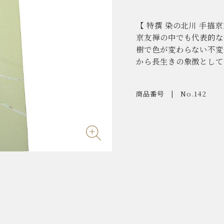
【 特撰 染の北川 手描
京友禅の中でも代表的な
樹で色が変わらない不変
から長生きの象徴として
商品番号
No.142