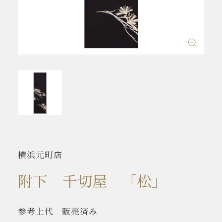
横浜元町店
附下 千切屋 「松」
参考上代
販売済み