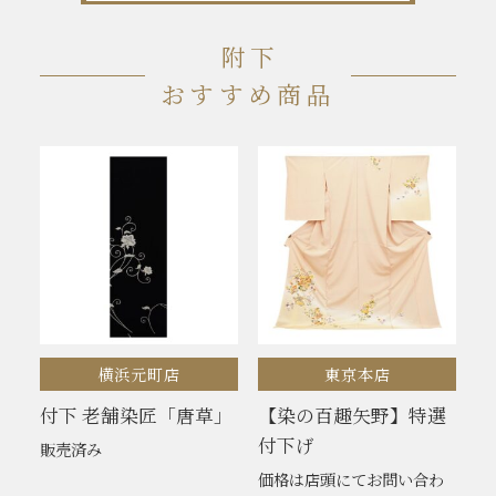
附下
おすすめ商品
横浜元町店
東京本店
付下 老舗染匠「唐草」
【染の百趣矢野】特選
付下げ
販売済み
価格は店頭にてお問い合わ