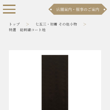
トップ
七五三・初着 その他小物
特選 総刺繍コート地