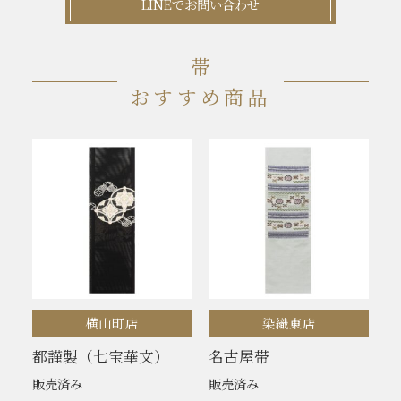
LINEでお問い合わせ
帯
おすすめ商品
横山町店
染織東店
都謹製（七宝華文）
名古屋帯
販売済み
販売済み