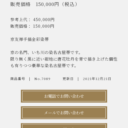
販売価格
150,000円
（税込）
参考上代： 450,000円
販売価格： 150,000円
京友禅手描金彩染帯
京の名門、いち川の染名古屋帯です。
限り無く黒に近い紺地に唐花牡丹を青で描き上げた個性
も有りつつ豪華な染名古屋帯です。
商品番号
No.7089
更新日
2021年12月21日
お電話でお問い合わせ
メールでお問い合わせ