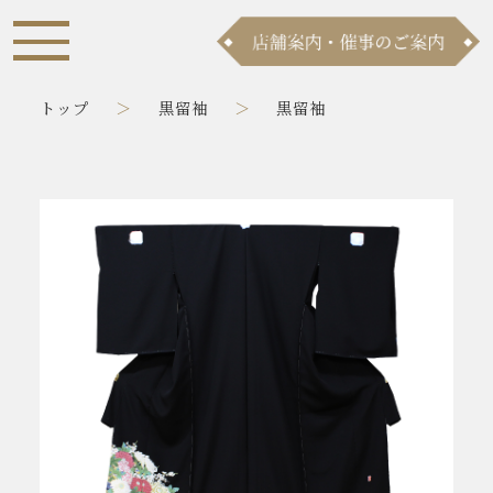
トップ
黒留袖
黒留袖