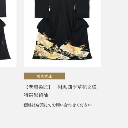
東京本店
【老舗染匠】 琳派四季草花文様
特選黒留袖
価格は店頭にてお問い合わせください