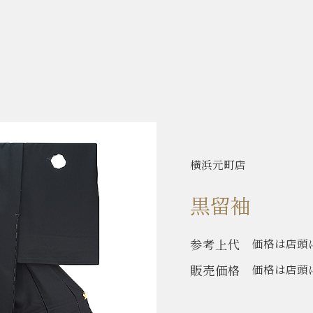
横浜元町店
黒留袖
参考上代
価格は店頭
販売価格
価格は店頭