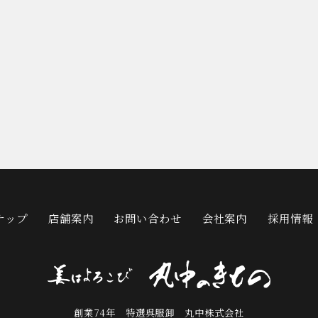
ナップ
店舗案内
お問い合わせ
会社案内
採用情報
創業74年 特選呉服卸 丸中株式会社