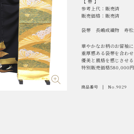
【 帯 】
参考上代：販売済
販売価格：販売済
袋帯 長嶋成織物 寿松
華やかなお柄のお留袖に
重厚感ある袋帯を合わせ
優美と風格を感じさせる
特別販売価格580,000
商品番号
No.9029