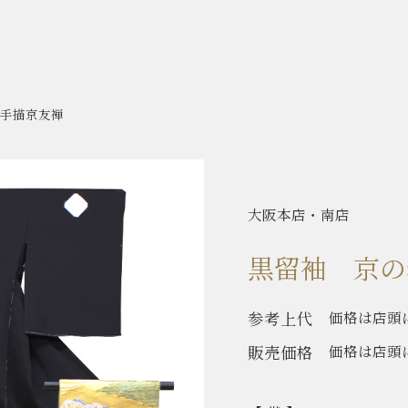
手描京友禅
大阪本店・南店
黒留袖 京の
参考上代
価格は店頭
販売価格
価格は店頭