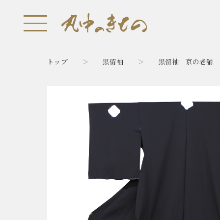
トップ
黒留袖
黒留袖 京の老舗 