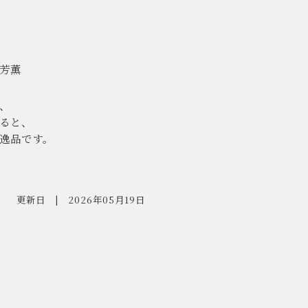
芳薫
、
ると、
逸品です。
円
更新日
2026年05月19日