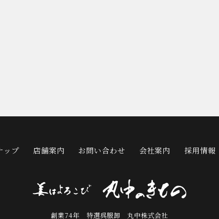
ナップ
店舗案内
お問い合わせ
会社案内
採用情報
創業74年 特選呉服卸 丸中株式会社