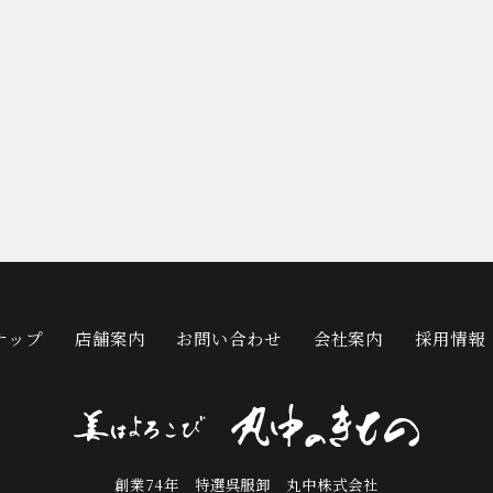
ナップ
店舗案内
お問い合わせ
会社案内
採用情報
創業74年 特選呉服卸 丸中株式会社