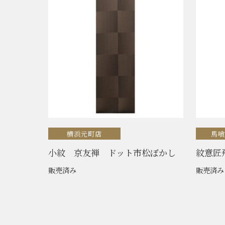
横浜元町店
馬
小紋 京友禅 ドット市松ぼかし
紋意匠
販売済み
販売済み