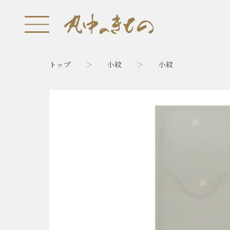
トップ
小紋
小紋