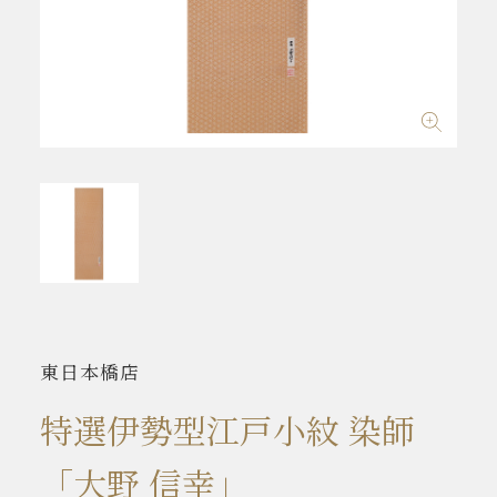
東日本橋店
特選伊勢型江戸小紋 染師
「大野 信幸」