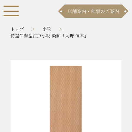
トップ
小紋
特選伊勢型江戸小紋 染師「大野 信幸」