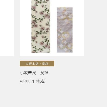
大阪本店・南店
小紋着尺 友禅
48,000円
（税込）