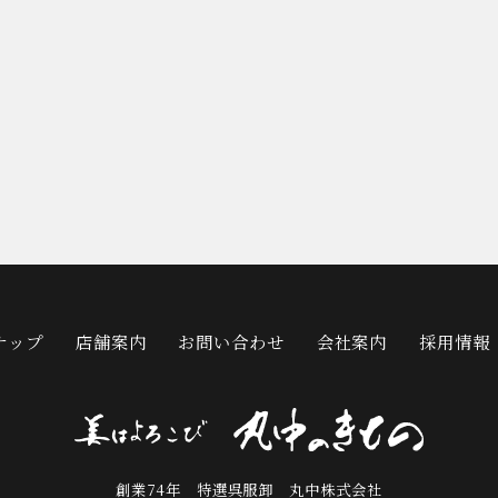
ナップ
店舗案内
お問い合わせ
会社案内
採用情報
創業74年 特選呉服卸 丸中株式会社