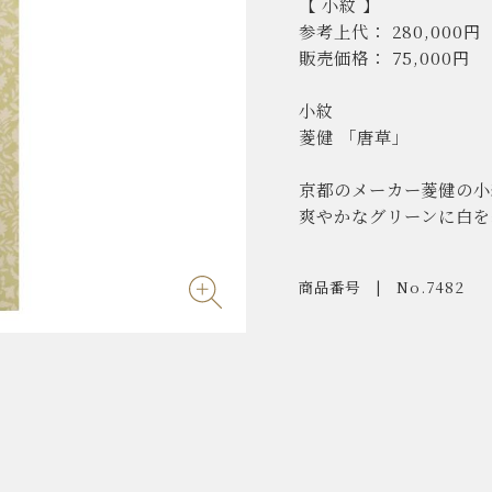
【 小紋 】
参考上代： 280,000円
販売価格： 75,000円
小紋
菱健 「唐草」
京都のメーカー菱健の小
爽やかなグリーンに白を
商品番号
No.7482