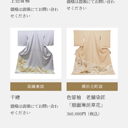
上色留袖
価格は店頭にてお問い合わ
せください
価格は店頭にてお問い合わ
せください
染織東店
横浜元町店
千總
色留袖 老舗染匠
「扇面琳派草花」
価格は店頭にてお問い合わ
せください
360,000円
（税込）