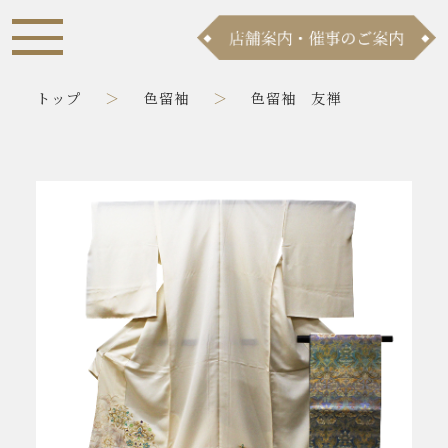
トップ
色留袖
色留袖 友禅