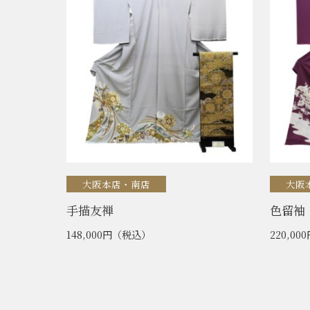
大阪本店・南店
大阪
手描友禅
色留袖
148,000円
（税込）
220,00