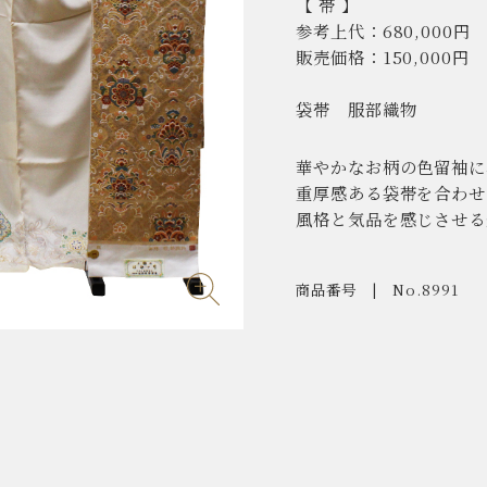
【 帯 】
参考上代：680,000円
販売価格：150,000円
袋帯 服部織物
華やかなお柄の色留袖に
重厚感ある袋帯を合わせ
風格と気品を感じさせる
商品番号
No.8991