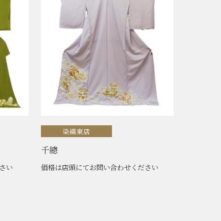
染織東店
千總
さい
価格は店頭にてお問い合わせください