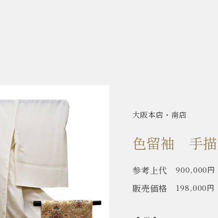
大阪本店・南店
色留袖 手描
参考上代
900,000円
販売価格
198,000円