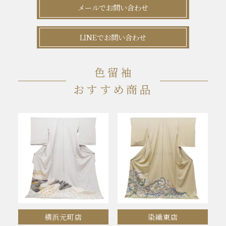
メールでお問い合わせ
LINEでお問い合わせ
色留袖
おすすめ商品
横浜元町店
染織東店