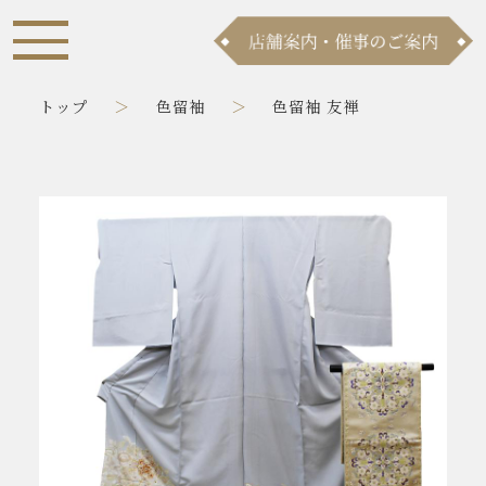
トップ
色留袖
色留袖 友禅