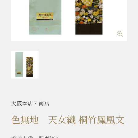
大阪本店・南店
色無地 天女織 桐竹鳳凰文