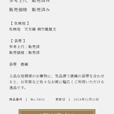
参考上代
販売済み
販売価格
販売済み
【 色無地 】
色無地 天女織 桐竹鳳凰文
【 袋帯 】
参考上代：販売済
販売価格：販売済
袋帯 唐織
上品な地模様のお着物に、気品漂う唐織の袋帯を合わせ
ると、お茶席など色々なお席に幅広くご利用いただける
逸品です。
商品番号
No.5831
更新日
2024年12月11日