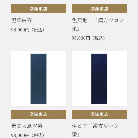
染織東店
染織東店
泥染白寿
色無地 「漢方ウコン
染」
98,000円
（税込）
98,000円
（税込）
染織東店
染織東店
奄美大島泥染
伊と幸「漢方ウコン
染」
98,000円
（税込）