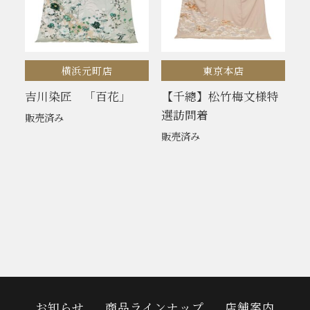
横浜元町店
東京本店
吉川染匠 「百花」
【千總】松竹梅文様特
選訪問着
販売済み
販売済み
お知らせ
商品ラインナップ
店舗案内