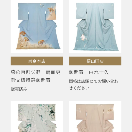
東京本店
横山町店
染の百趣矢野 扇面更
訪問着 由水十久
紗文様特選訪問着
価格は店頭にてお問い合わ
せください
販売済み