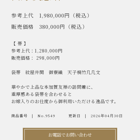
参考上代
1,980,000円
（税込）
販売価格
380,000円
（税込）
【 帯 】
参考上代：1,280,000円
販売価格： 298,000円
袋帯 紋屋井関 御寮織 天子桐竹几几文
華やかで上品な本加賀友禅の訪問着に、
重厚感ある袋帯を合わせると
お嫁入りのお仕度から御利用いただける逸品です。
商品番号
No.9549
更新日
2026年04月30日
お電話でお問い合わせ