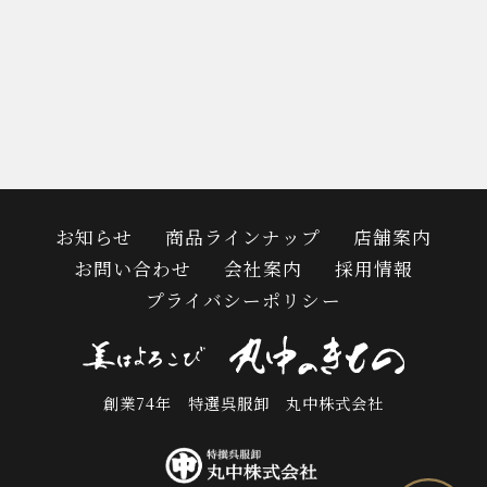
お知らせ
商品ラインナップ
店舗案内
お問い合わせ
会社案内
採用情報
プライバシーポリシー
創業74年 特選呉服卸 丸中株式会社