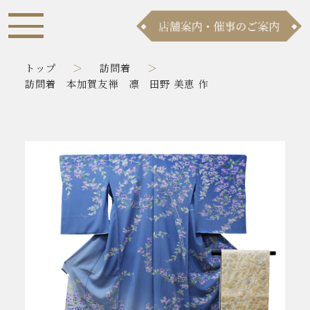
トップ
訪問着
訪問着 本加賀友禅 凛 田野 美恵 作