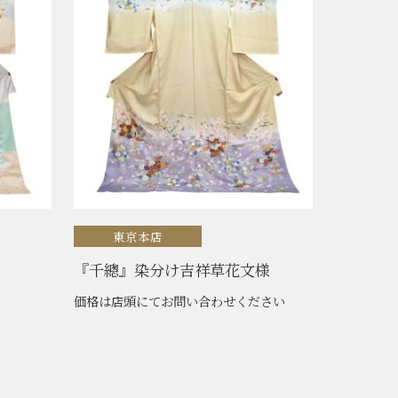
東京本店
『千總』染分け吉祥草花文様
価格は店頭にてお問い合わせください