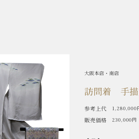
大阪本店・南店
訪問着 手描
参考上代
1,280,000
販売価格
230,000円