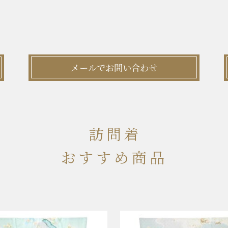
メールでお問い合わせ
訪問着
おすすめ商品