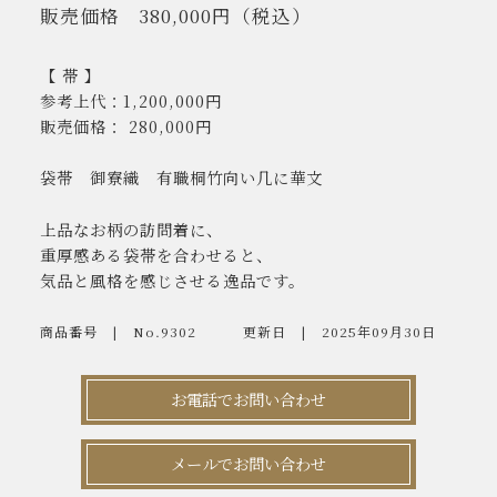
販売価格
380,000円
（税込）
【 帯 】
参考上代：1,200,000円
販売価格： 280,000円
袋帯 御寮織 有職桐竹向い几に華文
上品なお柄の訪問着に、
重厚感ある袋帯を合わせると、
気品と風格を感じさせる逸品です。
商品番号
No.9302
更新日
2025年09月30日
お電話でお問い合わせ
メールでお問い合わせ