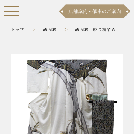
トップ
訪問着
訪問着 絞り桶染め