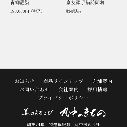
青柳謹製
京友禅手描訪問着
180,000円
（税込）
販売済み
お知らせ
商品ラインナップ
店舗案内
お問い合わせ
会社案内
採用情報
プライバシーポリシー
創業74年 特選呉服卸 丸中株式会社