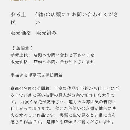
参考上
価格は店頭にてお問い合わせくださ
代
い
販売価格
販売済み
【 訪問着 】
参考上代： 店頭へお問い合わせ下さいませ
販売価格： 店頭へお問い合わせ下さいませ
手描き友禅草花文様訪問着
京都の名匠の訪問着。丁寧な作品で下絵から仕上げに至
るまで非常に高い技術の職人が分業で制作した大作で
す。 力強く草花が友禅され、迫力ある雰囲気の着物に
仕上がっております。 効いた色使いの友禅が地色に映
える水々しい作品です。 実際に生で見ると非常に力を
感じる作品です。 是非とも店頭でご覧くださいませ。