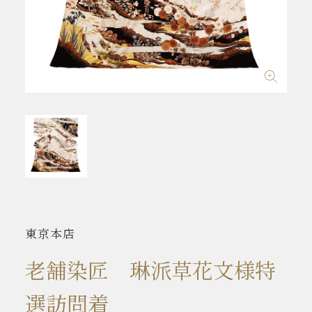
東京本店
老舗染匠 琳派草花文様特
選訪問着