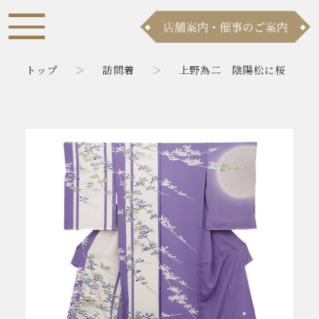
トップ
訪問着
上野為二 陰陽松に桜