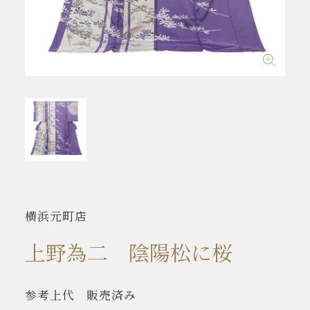
横浜元町店
上野為二 陰陽松に桜
参考上代
販売済み