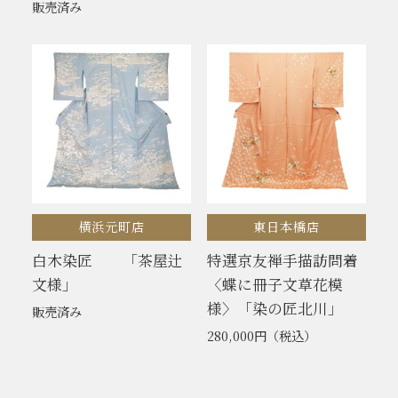
販売済み
横浜元町店
東日本橋店
白木染匠 「茶屋辻
特選京友禅手描訪問着
文様」
〈蝶に冊子文草花模
様〉「染の匠北川」
販売済み
280,000円
（税込）