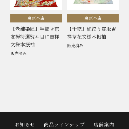
東京本店
東京本店
【老舗染匠】手描き京
【千總】桶絞り霞取吉
友禅特選熨斗目に吉祥
祥草花文様本振袖
文様本振袖
販売済み
販売済み
お知らせ
商品ラインナップ
店舗案内