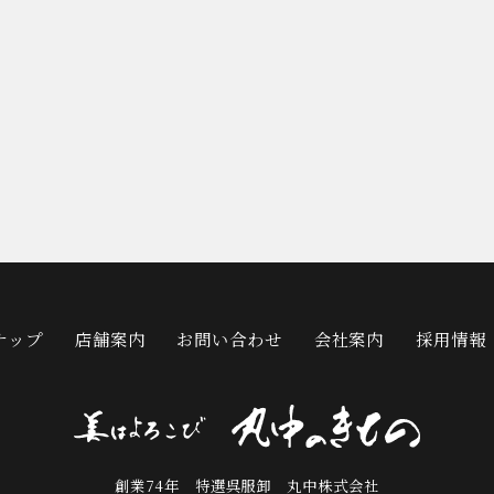
ナップ
店舗案内
お問い合わせ
会社案内
採用情報
創業74年 特選呉服卸 丸中株式会社