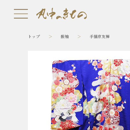
トップ
振袖
手描京友禅