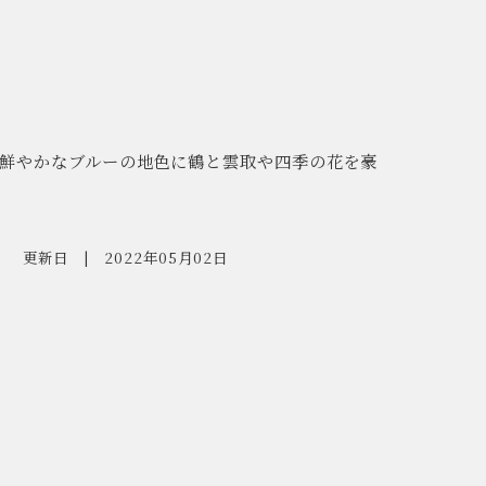
鮮やかなブルーの地色に鶴と雲取や四季の花を豪
更新日
2022年05月02日