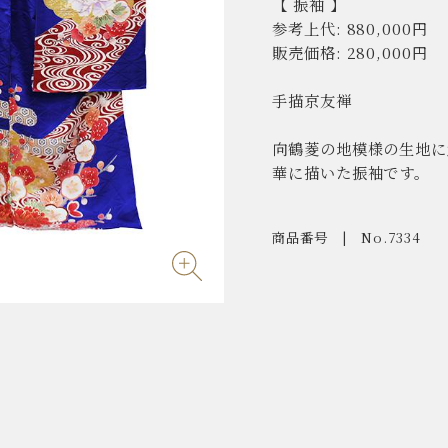
【 振袖 】
参考上代: 880,000円
販売価格: 280,000円
手描京友禅
向鶴菱の地模様の生地に
華に描いた振袖です。
商品番号
No.7334