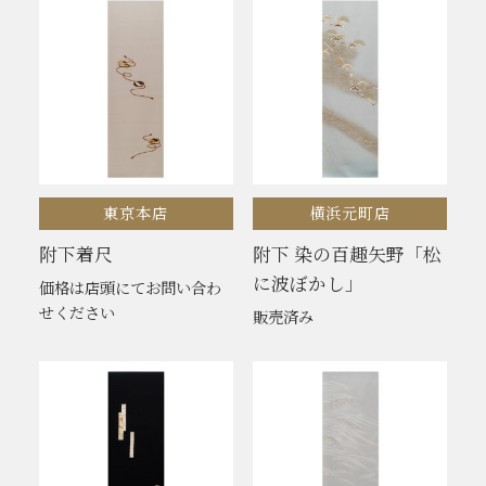
東京本店
横浜元町店
附下着尺
附下 染の百趣矢野「松
に波ぼかし」
価格は店頭にてお問い合わ
せください
販売済み